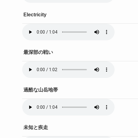
Electricity
最深部の戦い
過酷な山岳地帯
未知と疾走