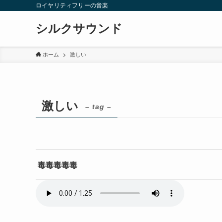
ロイヤリティフリーの音楽
シルクサウンド
ホーム
激しい
激しい
– tag –
毒毒毒毒毒