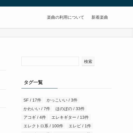
楽曲の利用について
新着楽曲
検索
タグ一覧
SF / 17件
かっこいい / 3件
かわいい / 7件
ほのぼの / 33件
アコギ / 4件
エレキギター / 13件
エレクトロ系 / 100件
エレピ / 1件