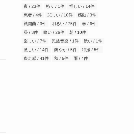
夜 / 23件
怒り / 1件
怪しい / 14件
悪者 / 4件
悲しい / 10件
感動 / 3件
戦闘曲 / 3件
明るい / 75件
春 / 6件
昼 / 3件
暗い / 26件
朝 / 10件
楽しい / 7件
民族音楽 / 1件
渋い / 1件
激しい / 14件
爽やか / 5件
特撮 / 5件
疾走感 / 41件
秋 / 5件
雨 / 4件