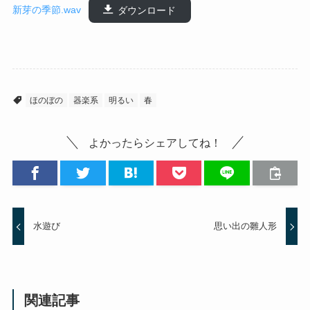
新芽の季節.wav
ダウンロード
ほのぼの
器楽系
明るい
春
よかったらシェアしてね！
水遊び
思い出の雛人形
関連記事