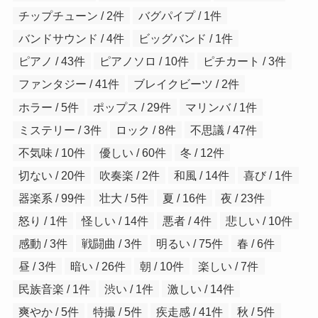
チップチューン / 2件
バグパイプ / 1件
バンドサウンド / 4件
ビッグバンド / 1件
ピアノ / 43件
ピアノソロ / 10件
ピチカート / 3件
ファンタジー / 41件
ブレイクビーツ / 2件
ホラー / 5件
ポップス / 29件
マリンバ / 1件
ミステリー / 3件
ロック / 8件
不思議 / 47件
不気味 / 10件
優しい / 60件
冬 / 12件
切ない / 20件
吹奏楽 / 2件
和風 / 14件
喜び / 1件
器楽系 / 99件
壮大 / 5件
夏 / 16件
夜 / 23件
怒り / 1件
怪しい / 14件
悪者 / 4件
悲しい / 10件
感動 / 3件
戦闘曲 / 3件
明るい / 75件
春 / 6件
昼 / 3件
暗い / 26件
朝 / 10件
楽しい / 7件
民族音楽 / 1件
渋い / 1件
激しい / 14件
爽やか / 5件
特撮 / 5件
疾走感 / 41件
秋 / 5件