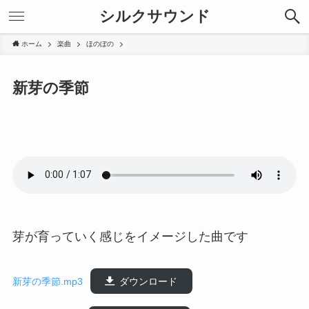
シルクサウンド
ホーム
楽曲
ほのぼの
新芽の季節
芽が育っていく感じをイメージした曲です
新芽の季節.mp3
ダウンロード